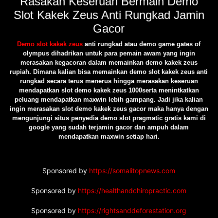
Rasakan Keseruan Bermain Demo
Slot Kakek Zeus Anti Rungkad Jamin
Gacor
Demo slot kakek zeus
anti rungkad atau demo game gates of
olympus dihadrikan untuk para pemain awam yang ingin
merasakan kegacoran dalam memainkan demo kakek zeus
rupiah. Dimana kalian bisa memainkan demo slot kakek zeus anti
rungkad secara terus menerus hingga merasakan keseruan
mendapatkan slot demo kakek zeus 1000serta menintkatkan
peluang mendapatkan maxwin lebih gampang. Jadi jika kalian
ingin merasakan slot demo kakek zeus gacor maka hanya dengan
mengunjungi situs penyedia demo slot pragmatic gratis kami di
google yang sudah terjamin gacor dan ampuh dalam
mendapatkan maxwin setiap hari.
Sponsored by
https://somalitopnews.com
Sponsored by
https://healthandchiropractic.com
Sponsored by
https://rightsanddeforestation.org