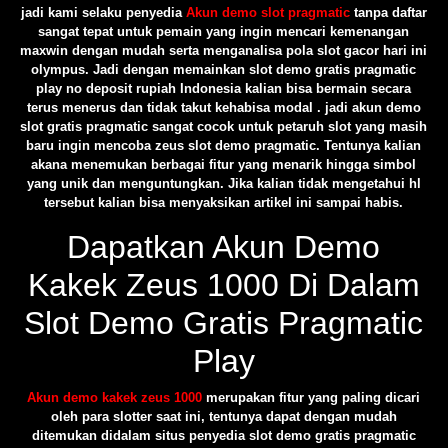
jadi kami selaku penyedia
Akun demo slot pragmatic
tanpa daftar
sangat tepat untuk pemain yang ingin mencari kemenangan
maxwin dengan mudah serta menganalisa pola slot gacor hari ini
olympus. Jadi dengan memainkan slot demo gratis pragmatic
play no deposit rupiah Indonesia kalian bisa bermain secara
terus menerus dan tidak takut kehabisa modal . jadi akun demo
slot gratis pragmatic sangat cocok untuk petaruh slot yang masih
baru ingin mencoba zeus slot demo pragmatic. Tentunya kalian
akana menemukan berbagai fitur yang menarik hingga simbol
yang unik dan menguntungkan. Jika kalian tidak mengetahui hl
tersebut kalian bisa menyaksikan artikel ini sampai habis.
Dapatkan Akun Demo
Kakek Zeus 1000 Di Dalam
Slot Demo Gratis Pragmatic
Play
Akun demo kakek zeus 1000
merupakan fitur yang paling dicari
oleh para slotter saat ini, tentunya dapat dengan mudah
ditemukan didalam situs penyedia slot demo gratis pragmatic