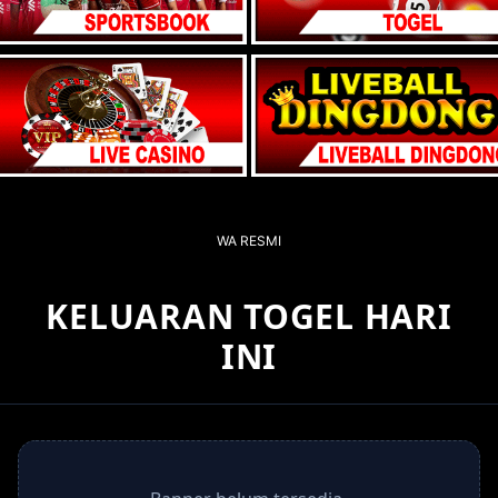
WA RESMI