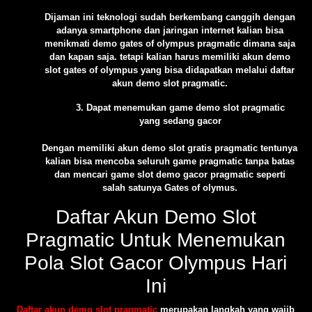
Dijaman ini teknologi sudah berkembang canggih dengan
adanya smartphone dan jaringan internet kalian bisa
menikmati demo gates of olympus pragmatic dimana saja
dan kapan saja. tetapi kalian harus memiliki akun demo
slot gates of olympus yang bisa didapatkan melalui daftar
akun demo slot pragmatic.
3. Dapat menemukan game demo slot pragmatic
yang sedang gacor
Dengan memiliki akun demo slot gratis pragmatic tentunya
kalian bisa mencoba seluruh game pragmatic tanpa batas
dan mencari game slot demo gacor pragmatic seperti
salah satunya Gates of olymus.
Daftar Akun Demo Slot
Pragmatic Untuk Menemukan
Pola Slot Gacor Olympus Hari
Ini
Daftar akun demo slot pragmatic
merupakan langkah yang wajib