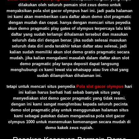
dilakukan oleh seluruh pemain slot zeus demo untuk
menyaksikan pola slot gacor olympus hari ini. jadi pada halaman
ini kami akan memberikan cara daftar akun demo slot pragmatic
dengan mudah dan cepat. hanya dengan mencari situs peyedia
akun demo pragmatic play gates of olympus terpercaya lalu klik
daftar yang sudah terlampi dihalaman tersebut dan masukan
seluruh data diri dengan benar. jika sudah selesai masukan
seluruh data diri anda terakhir tekan daftar atau selesai, jadi
kalian sudah memiliki akun slot demo gratis pragmatic secara
mudah. jika kalian mengalami masalah dalam daftar akun slot
demo pragmatic play tanpa deposit dapat langsung
menghubungi cs kami lewat via whatsapp atau live chat yang
sudah dilampirkan dihalaman ini.
tetapi untuk mencari situs penyedia
Pola slot gacor olympus
hari
ini kalian harus berhati hati sebab banyak situs yang
menyediakan slot demo gacor pragmatic yang tidak resmi.
dengan ini kami sangat menghmbau kepada seluruh pecinta
demo slot pragmatic play untuk menggunakan halaman situs
kami sebagai patokan dalam menganalisa pola slot gacor
olympus 1000 untuk menemukan kemenangan secara mudah di
demo kakek zeus rupiah.