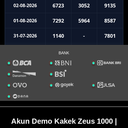
BANK
Akun Demo Kakek Zeus 1000 |