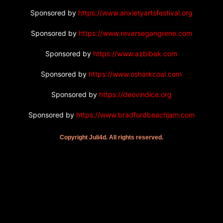
Sponsored by
https://www.anxietyartsfestival.org
Sponsored by
https://www.reversegangrene.com
Sponsored by
https://www.azbibak.com
Sponsored by
https://www.osharkcoal.com
Sponsored by
https://deovindice.org
Sponsored by
https://www.bradfordbeachjam.com
Copyright Juli4d. All rights reserved.